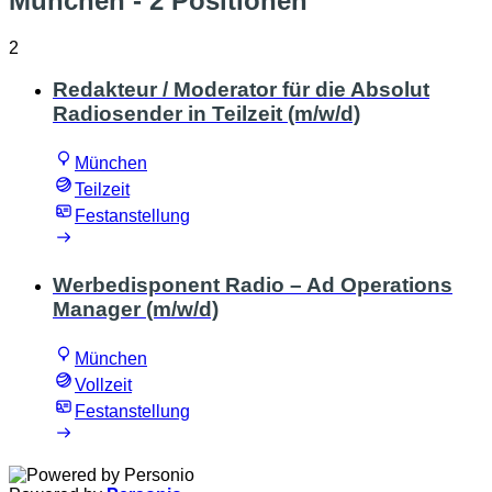
München
- 2 Positionen
2
Redakteur / Moderator für die Absolut
Radiosender in Teilzeit (m/w/d)
München
Teilzeit
Festanstellung
Werbedisponent Radio – Ad Operations
Manager (m/w/d)
München
Vollzeit
Festanstellung