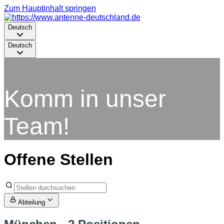
Zum Hauptinhalt springen
Deutsch
Deutsch
Komm in unser
Team!
Offene Stellen
Abteilung