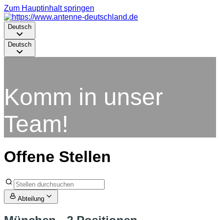
Zum Hauptinhalt springen
Deutsch
Deutsch
Komm in unser
Team!
Offene Stellen
Abteilung