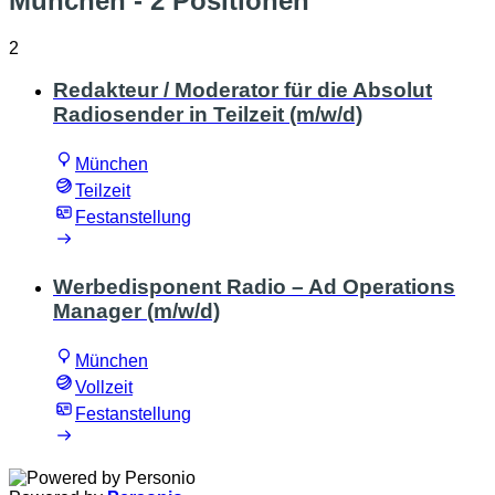
München
- 2 Positionen
2
Redakteur / Moderator für die Absolut
Radiosender in Teilzeit (m/w/d)
München
Teilzeit
Festanstellung
Werbedisponent Radio – Ad Operations
Manager (m/w/d)
München
Vollzeit
Festanstellung